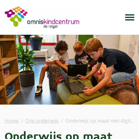
Home
Ons onderwijs
Onderwijs op maat met digitale hulpmiddelen
Onderwijs op maat