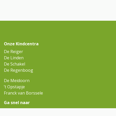
Onze Kindcentra
De Reiger
De Linden
De Schakel
De Regenboog
De Meidoorn
’t Opstapje
Franck van Borssele
Ga snel naar
Omniskindcentra.nl