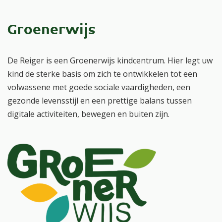
Groenerwijs
De Reiger is een Groenerwijs kindcentrum. Hier legt uw
kind de sterke basis om zich te ontwikkelen tot een
volwassene met goede sociale vaardigheden, een
gezonde levensstijl en een prettige balans tussen
digitale activiteiten, bewegen en buiten zijn.