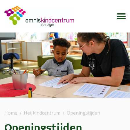
Home
Het kindcentrum
Openingstijden
Openingstijden