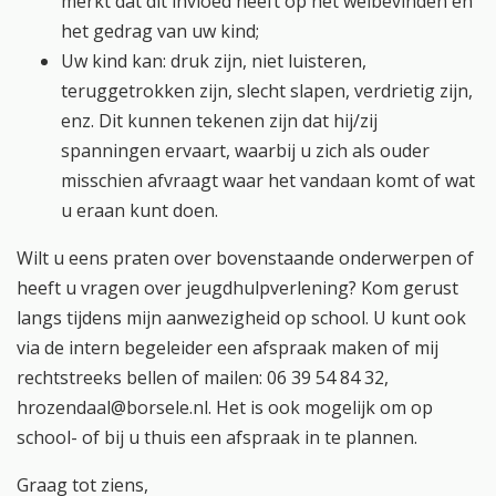
merkt dat dit invloed heeft op het welbevinden en
het gedrag van uw kind;
Uw kind kan: druk zijn, niet luisteren,
teruggetrokken zijn, slecht slapen, verdrietig zijn,
enz. Dit kunnen tekenen zijn dat hij/zij
spanningen ervaart, waarbij u zich als ouder
misschien afvraagt waar het vandaan komt of wat
u eraan kunt doen.
Wilt u eens praten over bovenstaande onderwerpen of
heeft u vragen over jeugdhulpverlening? Kom gerust
langs tijdens mijn aanwezigheid op school. U kunt ook
via de intern begeleider een afspraak maken of mij
rechtstreeks bellen of mailen: 06 39 54 84 32,
hrozendaal@borsele.nl. Het is ook mogelijk om op
school- of bij u thuis een afspraak in te plannen.
Graag tot ziens,